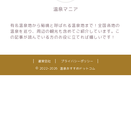
温泉マニア
有名温泉地から秘境と呼ばれる温泉地まで！全国各地の
温泉を巡り、周辺の観光も含めてご紹介しています。こ
の記事が読んでいる方のお役に立てれば嬉しいです！
特集！荷物を減らすコツ紹介！
運営会社
プライバシーポリシー
2022–2026 温泉おすすめドットコム