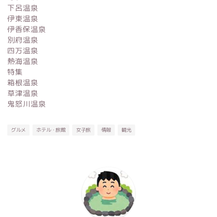
下呂温泉
伊東温泉
伊香保温泉
別府温泉
四万温泉
熱海温泉
特集
箱根温泉
草津温泉
鬼怒川温泉
グルメ
ホテル・旅館
女子旅
情報
観光