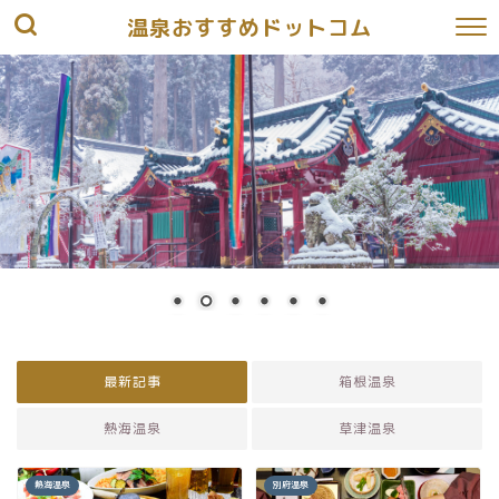
温泉おすすめドットコム
最新記事
箱根温泉
熱海温泉
草津温泉
熱海温泉
別府温泉