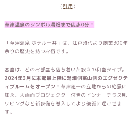
（
引用
）
草津温泉のシンボル湯畑まで徒歩0分！
「草津温泉 ホテル一井」は、江戸時代より創業300年
余りの歴史を持つお宿です。
客室は、どのお部屋も落ち着いた設えの和室タイプ。
2024年3月に本館最上階に湯畑側富山側のエグゼクテ
ィブルームをオープン！
草津随一の立地からの絶景に
加え、大画面プロジェクター付きのインナーテラス風
リビングなど新設備を導入してより優雅に過ごせま
す。