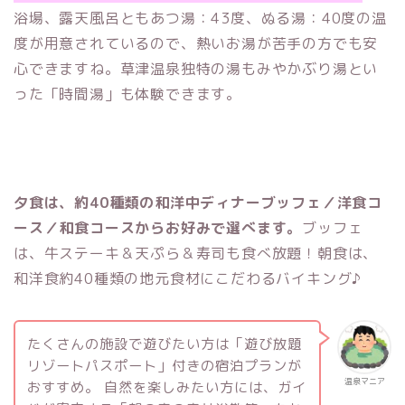
浴場、露天風呂ともあつ湯：43度、ぬる湯：40度の温
度が用意されているので、熱いお湯が苦手の方でも安
心できますね。草津温泉独特の湯もみやかぶり湯とい
った「時間湯」も体験できます。
夕食は、約40種類の和洋中ディナーブッフェ／
洋食コ
ース／
和食コースからお好みで選べます。
ブッフェ
は、牛ステーキ＆天ぷら＆寿司も食べ放題！朝食は、
和洋食約40種類の地元食材にこだわるバイキング♪
たくさんの施設で遊びたい方は「遊び放題
リゾートパスポート」付きの宿泊プランが
温泉マニア
おすすめ。 自然を楽しみたい方には、ガイ