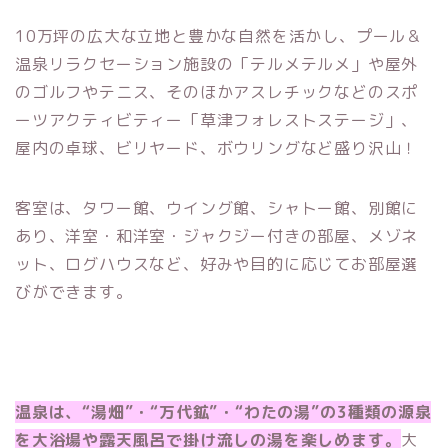
10万坪の広大な立地と豊かな自然を活かし、プール＆
温泉リラクセーション施設の「テルメテルメ」や屋外
のゴルフやテニス、そのほかアスレチックなどのスポ
ーツアクティビティー「草津フォレストステージ」、
屋内の卓球、ビリヤード、ボウリングなど盛り沢山！
客室は、タワー館、ウイング館、シャトー館、別館に
あり、洋室・和洋室・ジャクジー付きの部屋、メゾネ
ット、ログハウスなど、好みや目的に応じてお部屋選
びができます。
温泉は、“湯畑”・“万代鉱”・“わたの湯”の3種類の源泉
を大浴場や露天風呂で掛け流しの湯を楽しめます。
大