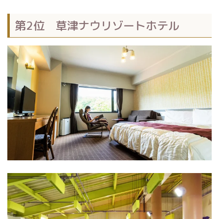
第2位 草津ナウリゾートホテル