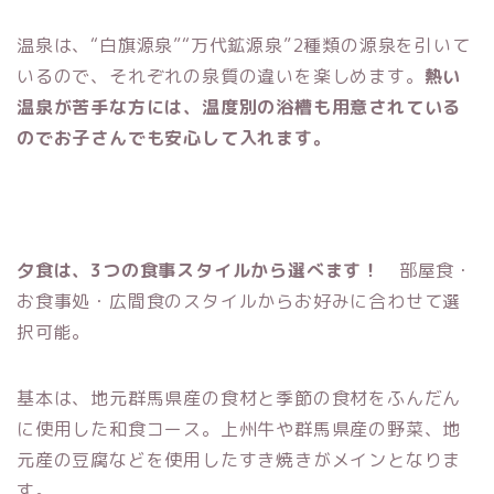
温泉は、“白旗源泉”“万代鉱源泉”2種類の源泉を引いて
いるので、それぞれの泉質の違いを楽しめます。
熱い
温泉が苦手な方には、温度別の浴槽も用意されている
のでお子さんでも安心して入れます。
夕食は、3つの食事スタイルから選べます！
部屋食・
お食事処・広間食のスタイルからお好みに合わせて選
択可能。
基本は、地元群馬県産の食材と季節の食材をふんだん
に使用した和食コース。上州牛や群馬県産の野菜、地
元産の豆腐などを使用したすき焼きがメインとなりま
す。