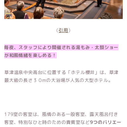
（
引用
）
毎夜、スタッフにより開催される湯もみ・太鼓ショー
が和風情緒を楽しめる！
草津温泉中央高台に位置する「ホテル櫻井」は、草津
最大級の長さ３０mの大浴場が人気の大型ホテル。
179室の客室は、風情のある一般客室、露天風呂付き
客室、特別なひと時のための貴賓室など
9つのバリエー