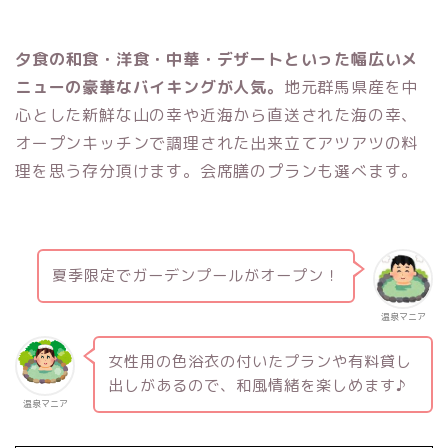
夕食の和食・洋食・中華・デザートといった幅広いメ
ニューの豪華なバイキングが人気。
地元群馬県産を中
心とした新鮮な山の幸や近海から直送された海の幸、
オープンキッチンで調理された出来立てアツアツの料
理を思う存分頂けます。会席膳のプランも選べます。
夏季限定でガーデンプールがオープン！
温泉マニア
女性用の色浴衣の付いたプランや有料貸し
出しがあるので、和風情緒を楽しめます♪
温泉マニア