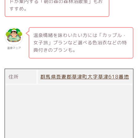
ドが案内する「朝の森の森林浴散策」もお
すすめ。
温泉情緒を味わいたい方には「カップル・
女子旅」プランなど選べる色浴衣などの特
温泉マニア
典付きのプランも。
住所
群馬県吾妻郡草津町大字草津618番地