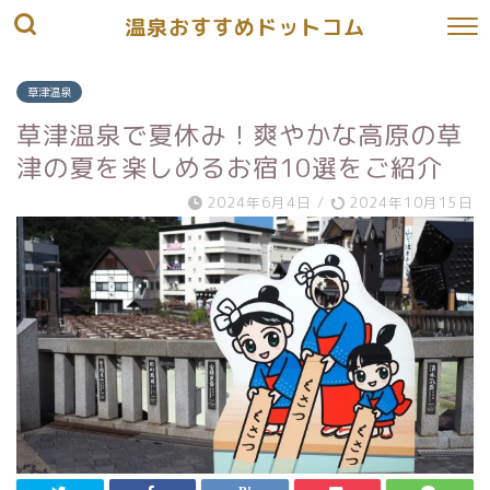
温泉おすすめドットコム
草津温泉
草津温泉で夏休み！爽やかな高原の草
津の夏を楽しめるお宿10選をご紹介
2024年6月4日
/
2024年10月15日