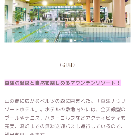
（
引用
）
草津の温泉と自然を楽しめるマウンテンリゾート！
山の麓に広がるベルツの森に囲まれた。「草津ナウリ
ゾートホテル」。ホテルの敷地内外には、全天候型の
プールやテニス、パターゴルフなどアクティビティも
充実、湯畑までの無料送迎バスも運行しているので、
観光も楽しめます。