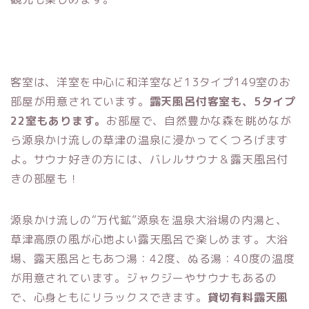
客室は、洋室を中心に和洋室など13タイプ149室のお
部屋が用意されています。
露天風呂付客室も、5タイプ
22室もあります。
お部屋で、自然豊かな森を眺めなが
ら源泉かけ流しの草津の温泉に浸かってくつろげます
よ。サウナ好きの方には、バレルサウナ＆露天風呂付
きの部屋も！
源泉かけ流しの“万代鉱”源泉を温泉大浴場の内湯と、
草津高原の風が心地よい露天風呂で楽しめます。大浴
場、露天風呂ともあつ湯：42度、ぬる湯：40度の温度
が用意されています。ジャクジーやサウナもあるの
で、心身ともにリラックスできます。
貸切有料露天風