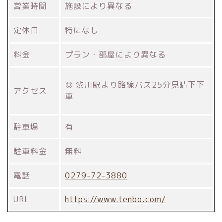
営業時間
施設により異なる
定休日
特になし
料金
プラン・部屋により異なる
◎ 渋川駅より路線バス25分見晴下下
アクセス
車
駐車場
有
駐車料金
無料
電話
0279-72-3880
URL
https://www.tenbo.com/