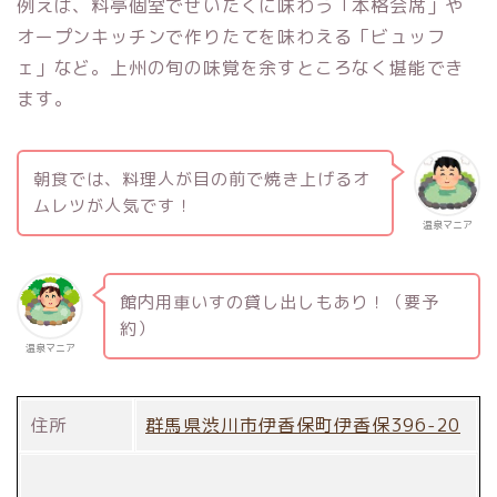
例えば、料亭個室でぜいたくに味わう「本格会席」や
オープンキッチンで作りたてを味わえる「ビュッフ
ェ」など。上州の旬の味覚を余すところなく堪能でき
ます。
朝食では、料理人が目の前で焼き上げるオ
ムレツが人気です！
温泉マニア
館内用車いすの貸し出しもあり！（要予
約）
温泉マニア
住所
群馬県渋川市伊香保町伊香保396-20