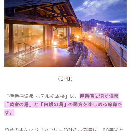
（
引用
）
「伊香保温泉 ホテル松本楼」は、
伊香保に湧く温泉
「黄金の湯」と「白銀の湯」の両方を楽しめる旅館で
す。
段差の少ないバリアフリー設計のお部屋は、80平米と