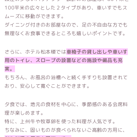
100平米の広々とした２タイプがあり、車いすでもス
ムーズに移動ができます。
ダイニング付きのお部屋なので、足の不自由な方でも
無理なくお食事できるところも嬉しいポイントです。
さらに、ホテル松本楼では
車椅子の貸し出しや車いす
用のトイレ、スロープの設置などの施設や備品も充
実。
もちろん、お風呂の浴槽へと続く手すりも設置されて
おり、安心して寛ぐことができます。
夕食では、地元の食材を中心に、季節感のある会席料
理が楽しめます。
特に、上州牛や牧草卵を使った料理が人気です。
ちなみに、固いものが食べられないご高齢の方用に、