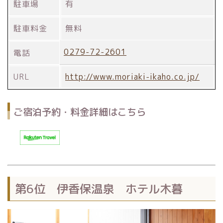
駐車場
有
駐車料金
無料
0279-72-2601
電話
URL
http://www.moriaki-ikaho.co.jp/
ご宿泊予約・料金詳細はこちら
第6位 伊香保温泉 ホテル木暮