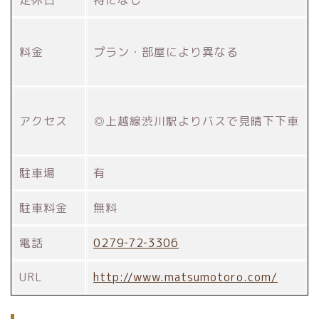
定休日
特になし
料金
プラン・部屋により異なる
アクセス
◎上越線渋川駅よりバスで見晴下下車
駐車場
有
駐車料金
無料
電話
0279‐72‐3306
URL
http://www.matsumotoro.com/