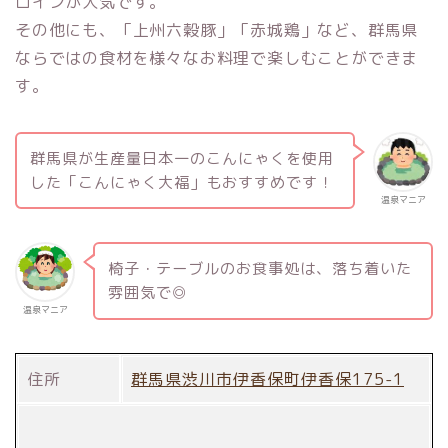
ロインが人気です。
その他にも、「上州六穀豚」「赤城鶏」など、群馬県
ならではの食材を様々なお料理で楽しむことができま
す。
群馬県が生産量日本一のこんにゃくを使用
した「こんにゃく大福」もおすすめです！
温泉マニア
椅子・テーブルのお食事処は、落ち着いた
雰囲気で◎
温泉マニア
住所
群馬県渋川市伊香保町伊香保175-1