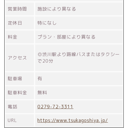
営業時間
施設により異なる
定休日
特になし
料金
プラン・部屋により異なる
◎渋川駅より路線バスまたはタクシー
アクセス
で20分
駐車場
有
駐車料金
無料
電話
0279-72-3311
URL
https://www.tsukagoshiya.jp/