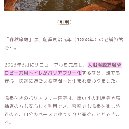
（
引用
）
「森秋旅館」は、創業明治元年（1868年）の老舗旅館
です。
2023年3月にリニューアルを完成し、
大浴場脱衣場や
ロビー共用トイレがバリアフリー化
するなど、誰でも
安心・快適に過ごせる空間へと生まれ変わりました。
温泉付きのバリアフリー客室は、車いすの利用者や高
齢者の方も安心して利用でき、客室でも温泉を楽しめ
るので、自分のペースでゆっくりと寛ぐことができま
す。