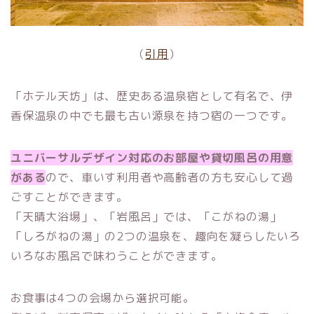
（
引用
）
「ホテル天坊」は、歴史ある温泉宿として有名で、伊
香保温泉の中でも最も古い源泉を持つ宿の一つです。
ユニバーサルデザイン対応のお部屋や貸切風呂の用意
がある
ので、車いす利用者や高齢者の方も安心して過
ごすことができます。
「天晴大浴場」、「岩風呂」では、「こがねの湯」
「しろがねの湯」の2つの温泉を、趣向を凝らしたいろ
いろなお風呂で味わうことができます。
お食事は4つの会場から選択可能。