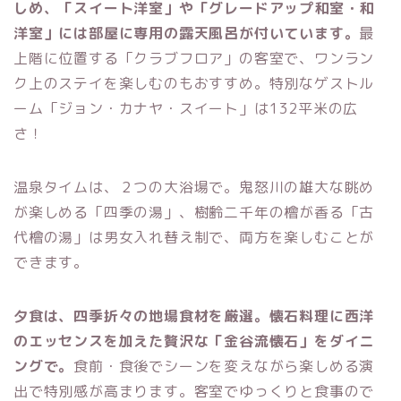
しめ、「スイート洋室」や「グレードアップ和室・和
洋室」には部屋に専用の露天風呂が付いています。
最
上階に位置する「クラブフロア」の客室で、ワンラン
ク上のステイを楽しむのもおすすめ。特別なゲストル
ーム「ジョン・カナヤ・スイート」は132平米の広
さ！
温泉タイムは、２つの大浴場で。鬼怒川の雄大な眺め
が楽しめる「四季の湯」、樹齢二千年の檜が香る「古
代檜の湯」は男女入れ替え制で、両方を楽しむことが
できます。
夕食は、四季折々の地場食材を厳選。懐石料理に西洋
のエッセンスを加えた贅沢な「金谷流懐石」をダイニ
ングで。
食前・食後でシーンを変えながら楽しめる演
出で特別感が高まります。客室でゆっくりと食事ので