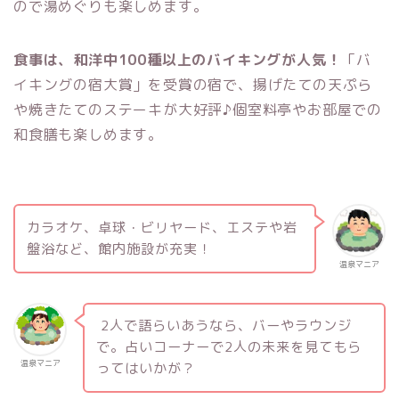
ので湯めぐりも楽しめます。
食事は、和洋中100種以上のバイキングが人気！
「バ
イキングの宿大賞」を受賞の宿で、揚げたての天ぷら
や焼きたてのステーキが大好評♪個室料亭やお部屋での
和食膳も楽しめます。
カラオケ、卓球・ビリヤード、エステや岩
盤浴など、館内施設が充実！
温泉マニア
2人で語らいあうなら、バーやラウンジ
で。占いコーナーで2人の未来を見てもら
温泉マニア
ってはいかが？