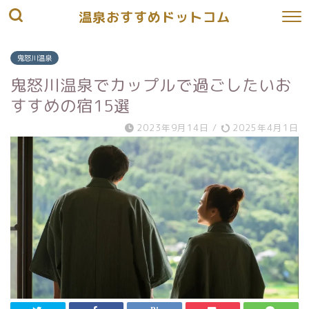
温泉おすすめドットコム
鬼怒川温泉
鬼怒川温泉でカップルで過ごしたいお
すすめの宿15選
2023年9月14日
/
2025年4月1日