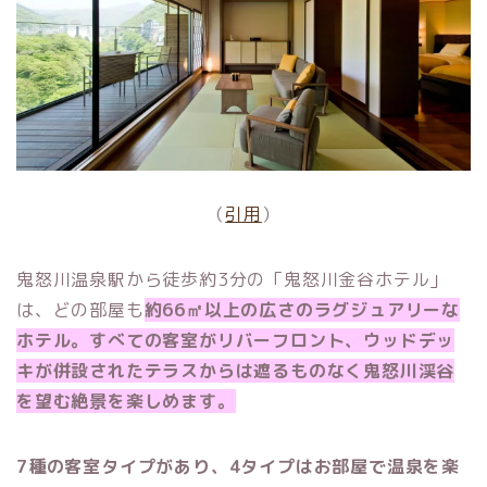
（
引用
）
鬼怒川温泉駅から徒歩約3分の「鬼怒川金谷ホテル」
は、どの部屋も
約66㎡以上の広さのラグジュアリーな
ホテル。すべての客室がリバーフロント、ウッドデッ
キが併設されたテラスからは遮るものなく鬼怒川渓谷
を望む絶景を楽しめます。
7種の客室タイプがあり、4タイプはお部屋で温泉を楽