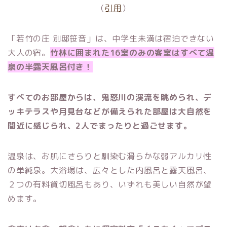
（
引用
）
「若竹の庄 別邸笹音」は、中学生未満は宿泊できない
大人の宿。
竹林に囲まれた16室のみの客室はすべて温
泉の半露天風呂付き！
すべてのお部屋からは、鬼怒川の渓流を眺められ、デ
ッキテラスや月見台などが備えられた部屋は大自然を
間近に感じられ、2人でまったりと過ごせます。
温泉は、お肌にさらりと馴染む滑らかな弱アルカリ性
の単純泉。大浴場は、広々とした内風呂と露天風呂、
２つの有料貸切風呂もあり、いずれも美しい自然が望
めます。