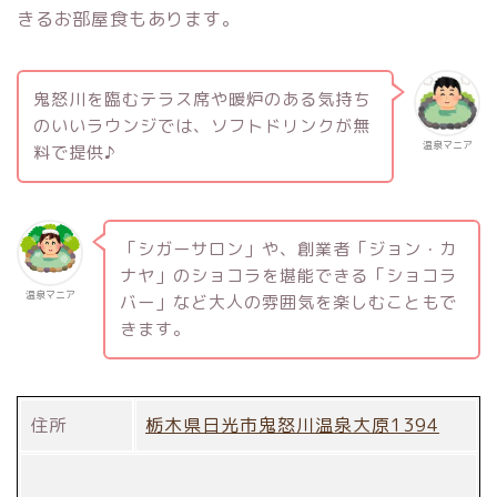
きるお部屋食もあります。
鬼怒川を臨むテラス席や暖炉のある気持ち
のいいラウンジでは、ソフトドリンクが無
温泉マニア
料で提供♪
「シガーサロン」や、創業者「ジョン・カ
ナヤ」のショコラを堪能できる「ショコラ
温泉マニア
バー」など大人の雰囲気を楽しむこともで
きます。
住所
栃木県日光市鬼怒川温泉大原1394