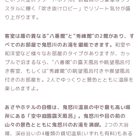
スタルに輝く「吹き抜けロビー」でリゾート気分が盛
り上がります。
客室は趣の異なる“八番館”と“秀峰館”の2館があり、す
べてのお部屋で鬼怒川のお湯を堪能できます。
和室や
和洋室など様々なお部屋のタイプがありますが、
カッ
プルで泊まるなら、“八番館”の露天風呂や眺望風呂付
き客室、もしくは“秀峰館”の眺望風呂付きや展望風呂
付きのお部屋を。2人でゆっくりと景色とともに温泉を
楽しめますよ。
あさやホテルの自慢は、鬼怒川温泉の中で最も高い場
所にある「空中庭園露天風呂」。鬼怒川や目の前の
山々の景色とともに鬼怒川のお湯を満喫。
2つの大浴
場、渓谷沿いの4種類の貸切温泉(いずれも有料)もある