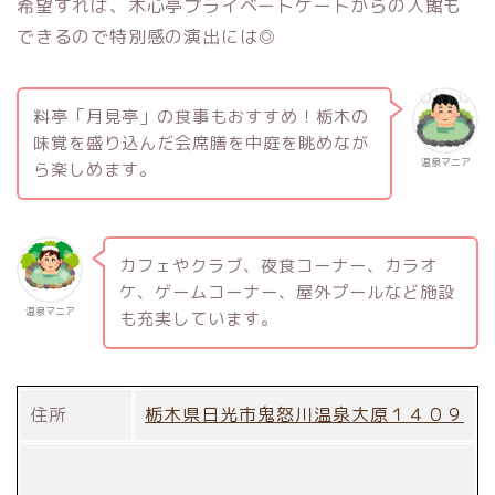
希望すれば、木心亭プライベートゲートからの入館も
できるので特別感の演出には◎
料亭「月見亭」の食事もおすすめ！栃木の
味覚を盛り込んだ会席膳を中庭を眺めなが
温泉マニア
ら楽しめます。
カフェやクラブ、夜食コーナー、カラオ
ケ、ゲームコーナー、屋外プールなど施設
温泉マニア
も充実しています。
住所
栃木県日光市鬼怒川温泉大原１４０９