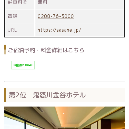
駐車料金
無料
電話
0288-76-3000
URL
https://sasane.jp/
ご宿泊予約・料金詳細はこちら
第2位 鬼怒川金谷ホテル