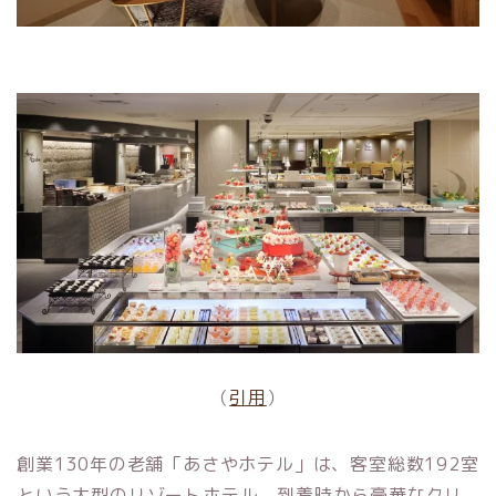
（
引用
）
創業130年の老舗「あさやホテル」は、客室総数192室
という大型のリゾートホテル。到着時から豪華なクリ