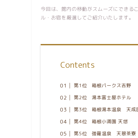
今回は、館内の移動がスムーズにできる
ル・お宿を厳選してご紹介いたします。
Contents
第1位 箱根パークス吉野
第2位 湯本富士屋ホテル
第3位 箱根湯本温泉 天成
第4位 箱根小涌園 天悠
第5位 強羅温泉 天翠茶寮