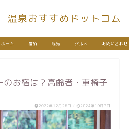
温泉おすすめドットコム
ホーム
宿泊
観光
グルメ
お問い合わせ
ーのお宿は？高齢者・車椅子
2022年12月26日
/
2024年10月7日