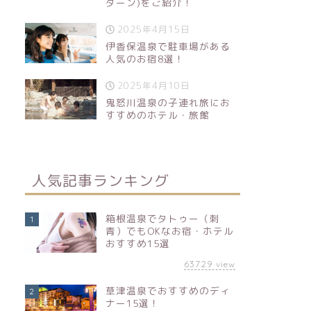
ターン)をご紹介！
2025年4月15日
伊香保温泉で駐車場がある
人気のお宿8選！
2025年4月10日
鬼怒川温泉の子連れ旅にお
すすめのホテル・旅館
人気記事ランキング
箱根温泉でタトゥー（刺
1
青）でもOKなお宿・ホテル
おすすめ15選
63729
view
草津温泉でおすすめのディ
2
ナー15選！