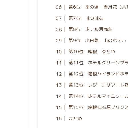
第6位 季の湯 雪月花（共
第7位 はつはな
第8位 ホテル河鹿荘
第9位 小田急 山のホテル
第10位 箱根 ゆとわ
第11位 ホテルグリーンプ
第12位 箱根ハイランドホ
第13位 レジーナリゾート
第14位 ホテルマイユクー
第15位 箱根仙石原プリン
まとめ