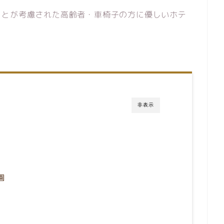
ことが考慮された高齢者・車椅子の方に優しいホテ
非表示
園