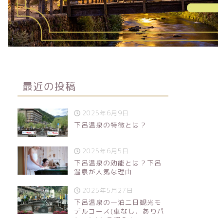
最近の投稿
2025年6月9日
下呂温泉の特徴とは？
2025年6月5日
下呂温泉の効能とは？下呂
温泉が人気な理由
2025年5月27日
下呂温泉の一泊二日観光モ
デルコース(車なし、ありパ