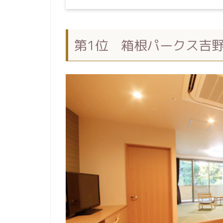
第1位 箱根パークス吉