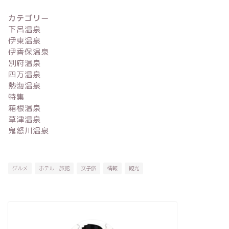
カテゴリー
下呂温泉
伊東温泉
伊香保温泉
別府温泉
四万温泉
熱海温泉
特集
箱根温泉
草津温泉
鬼怒川温泉
グルメ
ホテル・旅館
女子旅
情報
観光