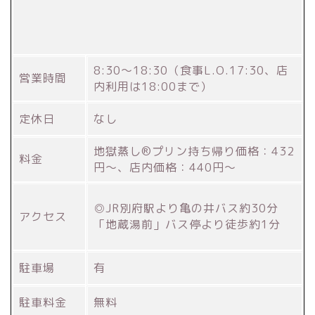
8:30～18:30（食事L.O.17:30、店
営業時間
内利用は18:00まで）
定休日
なし
地獄蒸し®プリン持ち帰り価格：432
料金
円～、店内価格：440円～
◎JR別府駅より亀の井バス約30分
アクセス
「地蔵湯前」バス停より徒歩約1分
駐車場
有
駐車料金
無料