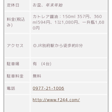
定休日
お盆、
年末年始
カトレア醤油：150ml 357円、360
料金(税込
ml594円、1㍑1,080円、一升瓶1,68
み)
0円
アクセス
◎JR別府駅から徒歩約8分
駐車場
有 (4台)
駐車料金
無料
電話
0977-21-1006
http://www.f244.com/