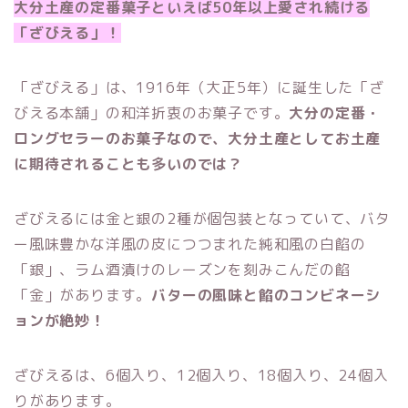
大分土産の定番菓子といえば50年以上愛され続ける
「ざびえる」！
「ざびえる」は、1916年（大正5年）に誕生した「ざ
びえる本舗」の和洋折衷のお菓子です。
大分の定番・
ロングセラーのお菓子なので、大分土産としてお土産
に期待されることも多いのでは？
ざびえるには金と銀の2種が個包装となっていて、バタ
ー風味豊かな洋風の皮につつまれた純和風の白餡の
「銀」、ラム酒漬けのレーズンを刻みこんだの餡
「金」があります。
バターの風味と餡のコンビネーシ
ョンが絶妙！
ざびえるは、6個入り、12個入り、18個入り、24個入
りがあります。