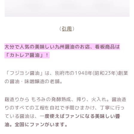
（
引用
）
大分で人気の美味しい九州醤油のお店、看板商品は
「カトレア醤油」！
「フジヨシ醤油」は、別府市の1948年(昭和23年)創業
の醤油・味噌醸造の老舗。
麹造りから もろみの発酵熟成、搾り、火入れ。醤油造
りのすべての工程を自社で手間ひまかけ、丁寧に行っ
ている醤油は、一
度使えばファンになる美味しい醬
油。全国にファンがいます。