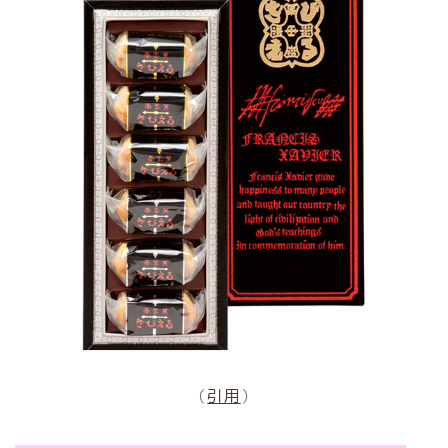
（
引用
）