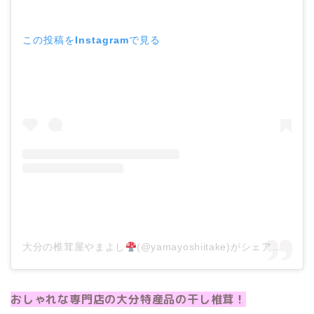
この投稿をInstagramで見る
大分の椎茸屋やまよし
(@yamayoshiitake)がシェアした投稿
おしゃれな専門店の大分特産品の干し椎茸！