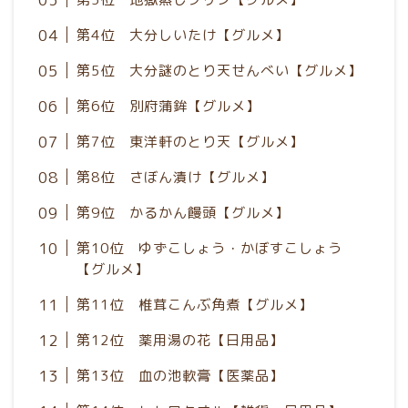
第4位 大分しいたけ【グルメ】
第5位 大分謎のとり天せんべい【グルメ】
第6位 別府蒲鉾【グルメ】
第7位 東洋軒のとり天【グルメ】
第8位 さぼん漬け【グルメ】
第9位 かるかん饅頭【グルメ】
第10位 ゆずこしょう・かぼすこしょう
【グルメ】
第11位 椎茸こんぶ角煮【グルメ】
第12位 薬用湯の花【日用品】
第13位 血の池軟膏【医薬品】