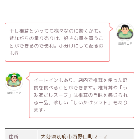
干し椎茸といっても様々なのに驚くかも。
昔ながらの量り売りは、好きな量を買うこ
温泉マニア
とができるので便利。小分けにして配るの
も◎
イートインもあり、店内で椎茸を使った軽
食を食べることができます。椎茸丼や「う
温泉マニア
み友だしスープ」は椎茸の旨味を感じられ
る一品。珍しい「しいたけソフト」もあり
ます。
住所
大分県別府市西野口町２−２