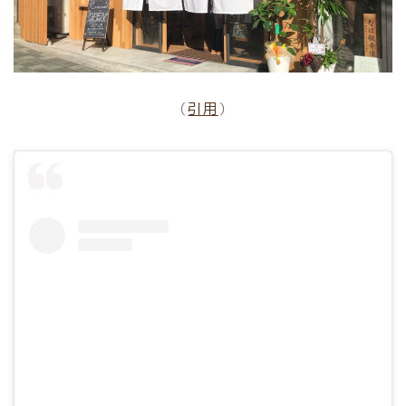
（
引用
）