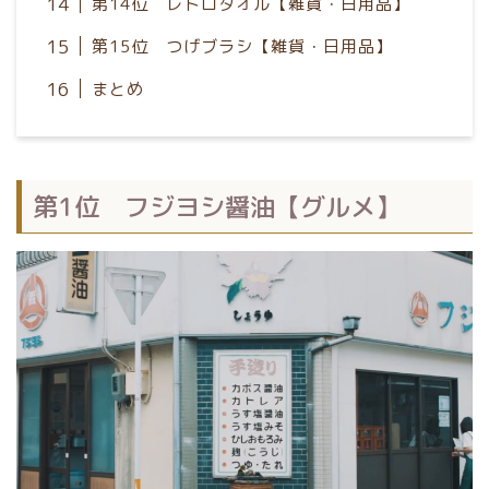
第14位 レトロタオル【雑貨・日用品】
第15位 つげブラシ【雑貨・日用品】
まとめ
第1位 フジヨシ醤油【グルメ】