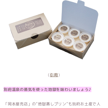
（
引用
）
別府温泉の蒸気を使った地獄を味わいましょう♪
「岡本屋売店」の“地獄蒸しプリン”も別府お土産で人