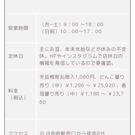
（月~土）9：00 ～18：00
営業時間
（日祝）10：00～17：00
主にお盆、年末年始などが休みの不定
定休日
休。HPやインスタグラムで店休日の
情報を発信しているので要確認。
冬菇椎茸丸筒入1,080円、どんこ量り
売り（中）
￥1,296 ～ ￥25,920
、香
料金
信量り売り（中）￥1,188 ～ ￥23,7
（税込）
60
アクセス
◎JR別府駅西口から徒歩8分