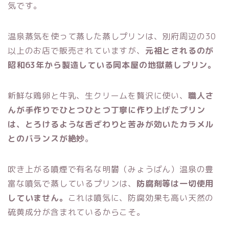
気です。
温泉蒸気を使って蒸した蒸しプリンは、別府周辺の30
以上のお店で販売されていますが、
元祖とされるのが
昭和63年から製造している岡本屋の地獄蒸しプリン。
新鮮な鶏卵と牛乳、生クリームを贅沢に使い、
職人さ
んが手作りでひとつひとつ丁寧に作り上げたプリン
は、とろけるような舌ざわりと苦みが効いたカラメル
とのバランスが絶妙
。
吹き上がる噴煙で有名な明礬（みょうばん）温泉の豊
富な噴気で蒸しているプリンは、
防腐剤等は一切使用
していません。
これは噴気に、防腐効果も高い天然の
硫黄成分が含まれているからこそ。