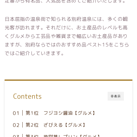
定番から有名品、人気品を含めてご紹介いたします。
日本屈指の温泉街で知られる別府温泉には、多くの観
光客が訪れます。それだけに、お土産品のレベルも高
くグルメから工芸品や雑貨まで幅広いお土産品があり
ますが、別府ならではのおすすめ品ベスト15をこちら
ではご紹介していきます。
Contents
非表示
第1位 フジヨシ醤油【グルメ】
第2位 ざびえる【グルメ】
第3位 地獄蒸しプリン【グルメ】