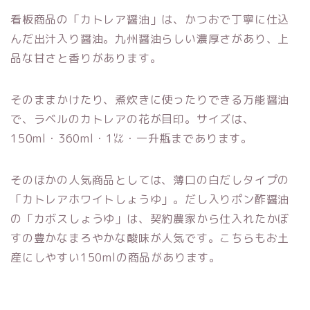
看板商品の「カトレア醤油」は、かつおで丁寧に仕込
んだ出汁入り醤油。九州醤油らしい濃厚さがあり、上
品な甘さと香りがあります。
そのままかけたり、煮炊きに使ったりで
きる万能醤油
で、ラベルのカトレアの花が目印。サイズは、
150ml
・360ml・1㍑・一升瓶まであります。
そのほかの人気商品としては、薄口の白だしタイプの
「カトレアホワイトしょうゆ」。だし入りポン酢醤油
の「カボスしょうゆ」は、契約農家から仕入れたかぼ
すの豊かなまろやかな酸味が人気です。こちらもお土
産にしやすい
150mlの商品があります。