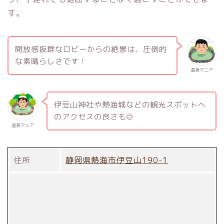
す。
開放感抜群なロビーからの絶景は、圧倒的
な素晴らしさです！
温泉マニア
伊豆山神社や熱海城などの観光スポットへ
のアクセスの良さも◎
温泉マニア
住所
静岡県熱海市伊豆山190-1