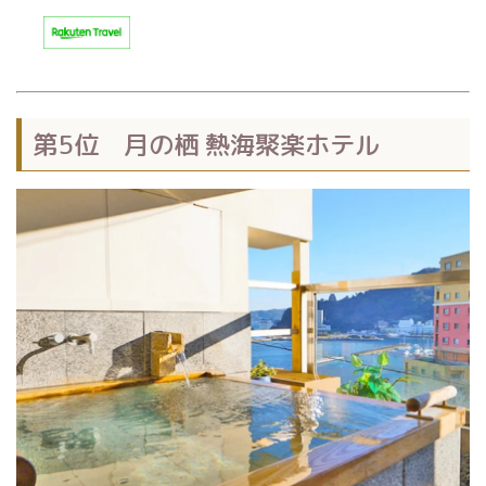
第5位 月の栖 熱海聚楽ホテル