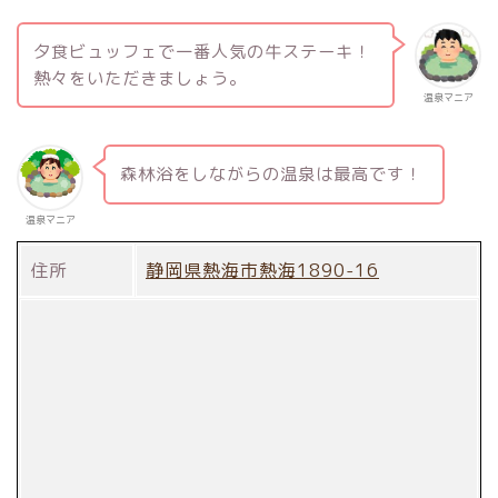
夕食ビュッフェで一番人気の牛ステーキ！
熱々をいただきましょう。
温泉マニア
森林浴をしながらの温泉は最高です！
温泉マニア
住所
静岡県熱海市熱海1890-16