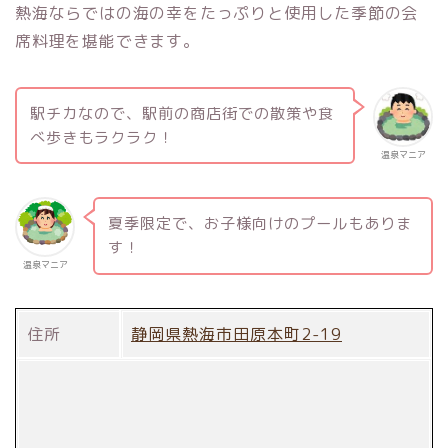
熱海ならではの海の幸をたっぷりと使用した季節の会
席料理を堪能できます。
駅チカなので、駅前の商店街での散策や食
べ歩きもラクラク！
温泉マニア
夏季限定で、お子様向けのプールもありま
す！
温泉マニア
住所
静岡県熱海市田原本町2-19