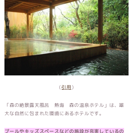
（
引用
）
「森の絶景露天風呂 熱海 森の温泉ホテル」は、雄
大な自然に包まれた環境にあるホテルです。
プールやキッズスペースなどの施設が充実しているの