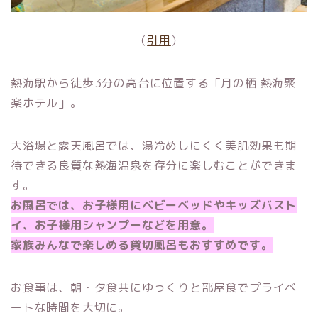
（
引用
）
熱海駅から徒歩3分の高台に位置する「月の栖 熱海聚
楽ホテル」。
大浴場と露天風呂では、湯冷めしにくく美肌効果も期
待できる良質な熱海温泉を存分に楽しむことができま
す。
お風呂では、お子様用にベビーベッドやキッズバスト
イ、お子様用シャンプーなどを用意。
家族みんなで楽しめる貸切風呂もおすすめです。
お食事は、朝・夕食共にゆっくりと部屋食でプライベ
ートな時間を大切に。