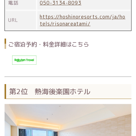
電話
050-3134-8093
https://hoshinoresorts.com/ja/ho
URL
tels/risonareatami/
ご宿泊予約・料金詳細はこちら
第2位 熱海後楽園ホテル