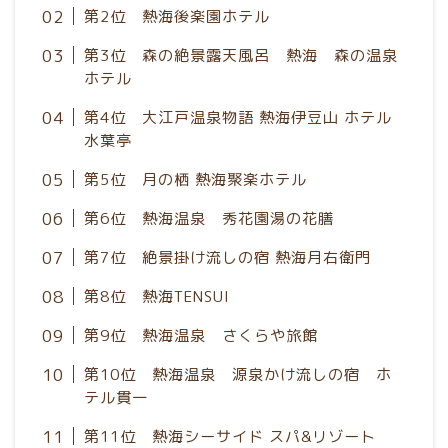
第2位 熱海後楽園ホテル
第3位 森の絶景露天風呂 熱海 森の温泉
ホテル
第4位 大江戸温泉物語 熱海伊豆山 ホテル
水葉亭
第5位 月の栖 熱海聚楽ホテル
第6位 熱海温泉 秀花園湯の花膳
第7位 絶景掛け流しの宿 熱海月右衛門
第8位 熱海TENSUI
第9位 熱海温泉 さくらや旅館
第10位 熱海温泉 源泉かけ流しの宿 ホ
テル貫一
第11位 熱海シーサイド スパ&リゾート