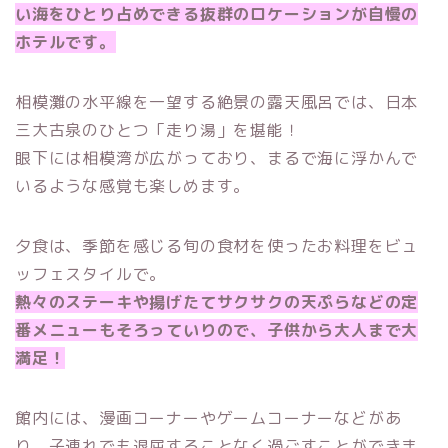
い海をひとり占めできる抜群のロケーションが自慢の
ホテルです。
相模灘の水平線を一望する絶景の露天風呂では、日本
三大古泉のひとつ「走り湯」を堪能！
眼下には相模湾が広がっており、まるで海に浮かんで
いるような感覚も楽しめます。
夕食は、季節を感じる旬の食材を使ったお料理をビュ
ッフェスタイルで。
熱々のステーキや揚げたてサクサクの天ぷらなどの定
番メニューもそろっていりので、子供から大人まで大
満足！
館内には、漫画コーナーやゲームコーナーなどがあ
り、子連れでも退屈することなく過ごすことができま