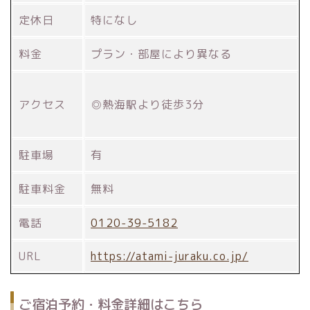
定休日
特になし
料金
プラン・部屋により異なる
アクセス
◎熱海駅より徒歩3分
駐車場
有
駐車料金
無料
電話
0120-39-5182
URL
https://atami-juraku.co.jp/
ご宿泊予約・料金詳細はこちら