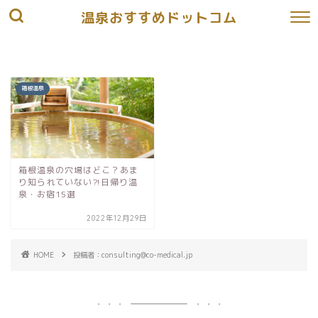
温泉おすすめドットコム
箱根温泉
箱根温泉の穴場はどこ？あま
り知られていない⁈日帰り温
泉・お宿15選
2022年12月29日
HOME
投稿者：consulting@co-medical.jp