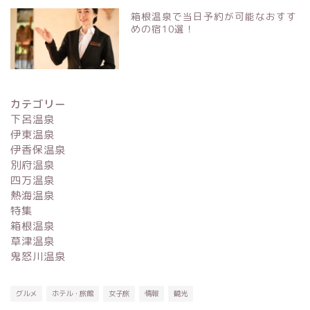
箱根温泉で当日予約が可能なおすす
めの宿10選！
カテゴリー
下呂温泉
伊東温泉
伊香保温泉
別府温泉
四万温泉
熱海温泉
特集
箱根温泉
草津温泉
鬼怒川温泉
グルメ
ホテル・旅館
女子旅
情報
観光